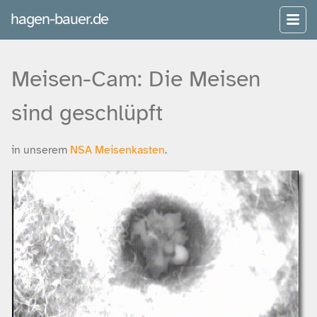
hagen-bauer.de
Meisen-Cam: Die Meisen
sind geschlüpft
in unserem
NSA Meisenkasten
.