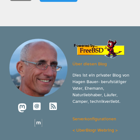
Über diesen Blog
Dies ist ein privater Blog von
Hagen Bauer- berufstätiger
Vater, Ehemann,
Naturliebhaber, Läufer,
Camper, technikverliebt.
Serverkonfigurationen
<
UberBlogr Webring
>