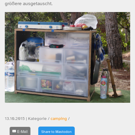
größere ausgetauscht.
13.10.2015 | Kategorie /
camping
/
E-Mail
Share to Mastodon