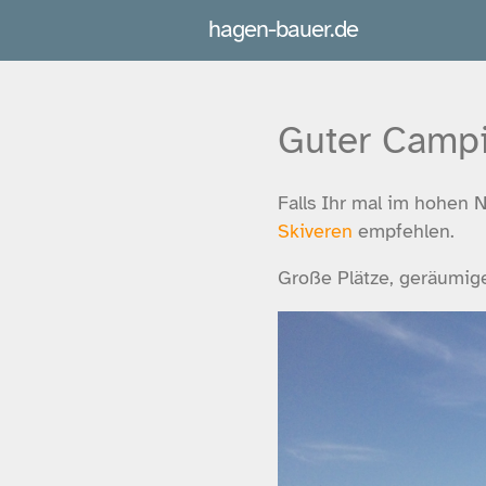
hagen-bauer.de
Guter Campi
Falls Ihr mal im hohen
Skiveren
empfehlen.
Große Plätze, geräumig