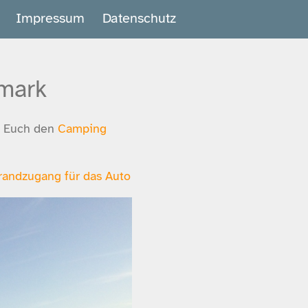
Impressum
Datenschutz
mark
h Euch den
Camping
randzugang für das Auto