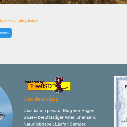
mark
/
campingplatz
/
stodon
Über diesen Blog
Dies ist ein privater Blog von Hagen
Bauer- berufstätiger Vater, Ehemann,
Naturliebhaber, Läufer, Camper,