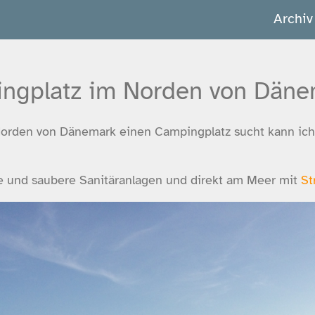
Archiv
ngplatz im Norden von Däne
 Norden von Dänemark einen Campingplatz sucht kann ic
e und saubere Sanitäranlagen und direkt am Meer mit
St