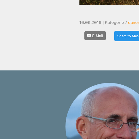
10.08.2018 | Kategorie /
däne
E-Mail
Share to Ma