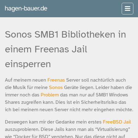
hagen-bauer.de
Sonos SMB1 Bibliotheken in
einem Freenas Jail
einsperren
Auf meinem neuen
Freenas
Server soll nachtürlich auch
die Musik für meine
Sonos
Geräte liegen. Leider haben die
immer noch das
Problem
das man nur auf SMB1 Windows
Shares zugreifen kann. Dies ist ein Sicherheitsrisiko das
ich bei meinem neuen Server nicht mehr eingehen möchte.
Deswegen kam mir der Gedanke mein erstes
FreeBSD Jail
auszuprobieren. Diese Jails kann man als “Virtualisierung”
wie “Docker für BSD” verstehen. Nur das diese nicht auf