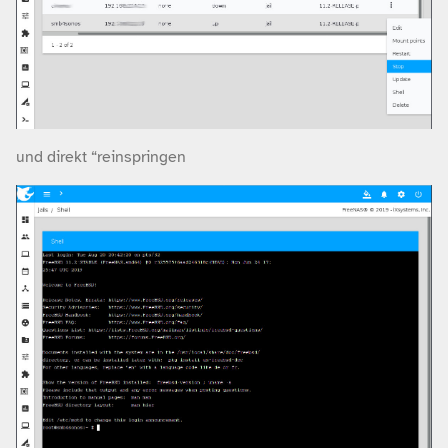
und direkt “reinspringen