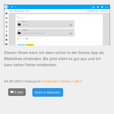
Diesen Share kann ich dann schön in der Sonos App als
Bibliothek einbinden. Bis jetzt sieht es gut aus und ich
kann keine Fehler entdecken.
04.09.2019 | Kategorie /
Freenas
/
Sonos
/
Jail
/
E-Mail
Share to Mastodon