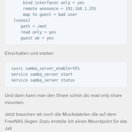
      bind interfaces only = yes

      remote announce = 192.168.1.255

      map to guest = bad user

  [sonos]

     path = /mnt

     read only = yes

Einschalten und starten
 sysrc samba_server_enable=YES

 service samba_server start

Und dann kann man den Share schön als read only share
mounten.
Jetzt brauchen wir noch die Musikdateien die auf dem
FreeNAS liegen. Dazu erstelle ich einen Mountpoint für das
Jail