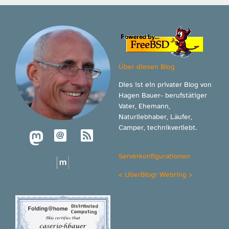
Über diesen Blog
Dies ist ein privater Blog von
Hagen Bauer- berufstätiger
Vater, Ehemann,
Naturliebhaber, Läufer,
Camper, technikverliebt.
Serverkonfigurationen
<
UberBlogr Webring
>