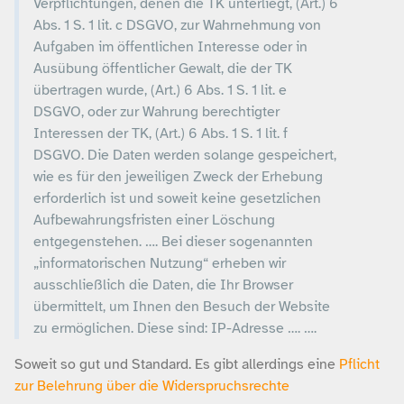
Verpflichtungen, denen die TK unterliegt, (Art.) 6
Abs. 1 S. 1 lit. c DSGVO, zur Wahrnehmung von
Aufgaben im öffentlichen Interesse oder in
Ausübung öffentlicher Gewalt, die der TK
übertragen wurde, (Art.) 6 Abs. 1 S. 1 lit. e
DSGVO, oder zur Wahrung berechtigter
Interessen der TK, (Art.) 6 Abs. 1 S. 1 lit. f
DSGVO. Die Daten werden solange gespeichert,
wie es für den jeweiligen Zweck der Erhebung
erforderlich ist und soweit keine gesetzlichen
Aufbewahrungsfristen einer Löschung
entgegenstehen. …. Bei dieser sogenannten
„informatorischen Nutzung“ erheben wir
ausschließlich die Daten, die Ihr Browser
übermittelt, um Ihnen den Besuch der Website
zu ermöglichen. Diese sind: IP-Adresse …. ….
Soweit so gut und Standard. Es gibt allerdings eine
Pflicht
zur Belehrung über die Widerspruchsrechte