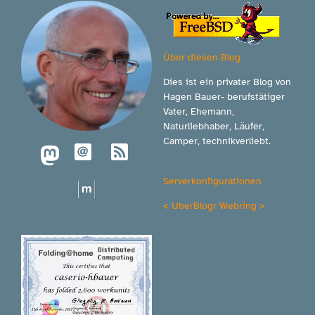
Über diesen Blog
Dies ist ein privater Blog von
Hagen Bauer- berufstätiger
Vater, Ehemann,
Naturliebhaber, Läufer,
Camper, technikverliebt.
Serverkonfigurationen
<
UberBlogr Webring
>