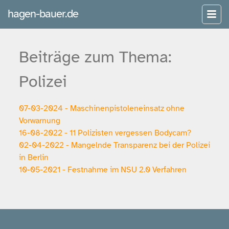
hagen-bauer.de
Beiträge zum Thema:
Polizei
07-03-2024 - Maschinenpistoleneinsatz ohne
Vorwarnung
16-08-2022 - 11 Polizisten vergessen Bodycam?
02-04-2022 - Mangelnde Transparenz bei der Polizei
in Berlin
10-05-2021 - Festnahme im NSU 2.0 Verfahren