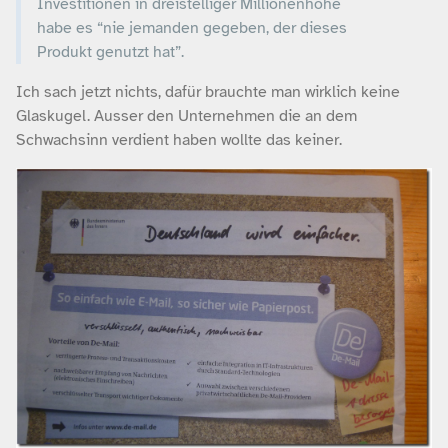
Investitionen in dreistelliger Millionenhöhe
habe es “nie jemanden gegeben, der dieses
Produkt genutzt hat”.
Ich sach jetzt nichts, dafür brauchte man wirklich keine
Glaskugel. Ausser den Unternehmen die an dem
Schwachsinn verdient haben wollte das keiner.