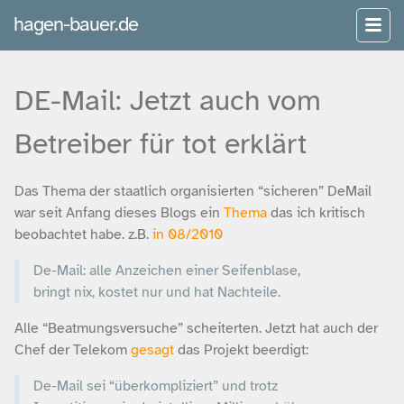
hagen-bauer.de
DE-Mail: Jetzt auch vom
Betreiber für tot erklärt
Das Thema der staatlich organisierten “sicheren” DeMail
war seit Anfang dieses Blogs ein
Thema
das ich kritisch
beobachtet habe. z.B.
in 08/2010
De-Mail: alle Anzeichen einer Seifenblase,
bringt nix, kostet nur und hat Nachteile.
Alle “Beatmungsversuche” scheiterten. Jetzt hat auch der
Chef der Telekom
gesagt
das Projekt beerdigt:
De-Mail sei “überkompliziert” und trotz