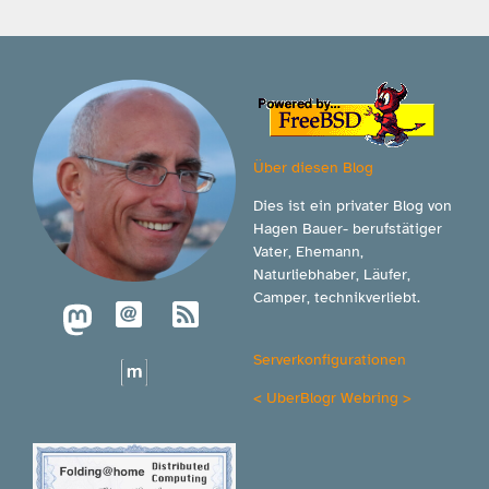
Über diesen Blog
Dies ist ein privater Blog von
Hagen Bauer- berufstätiger
Vater, Ehemann,
Naturliebhaber, Läufer,
Camper, technikverliebt.
Serverkonfigurationen
<
UberBlogr Webring
>