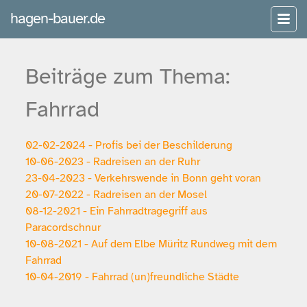
hagen-bauer.de
Beiträge zum Thema:
Fahrrad
02-02-2024 - Profis bei der Beschilderung
10-06-2023 - Radreisen an der Ruhr
23-04-2023 - Verkehrswende in Bonn geht voran
20-07-2022 - Radreisen an der Mosel
08-12-2021 - Ein Fahrradtragegriff aus
Paracordschnur
10-08-2021 - Auf dem Elbe Müritz Rundweg mit dem
Fahrrad
10-04-2019 - Fahrrad (un)freundliche Städte