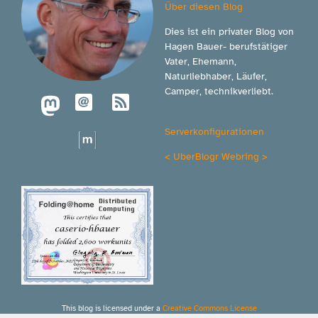
Über diesen Blog
Dies ist ein privater Blog von
Hagen Bauer- berufstätiger
Vater, Ehemann,
Naturliebhaber, Läufer,
Camper, technikverliebt.
Serverkonfigurationen
<
UberBlogr Webring
>
This blog is licensed under a
Creative Commons License