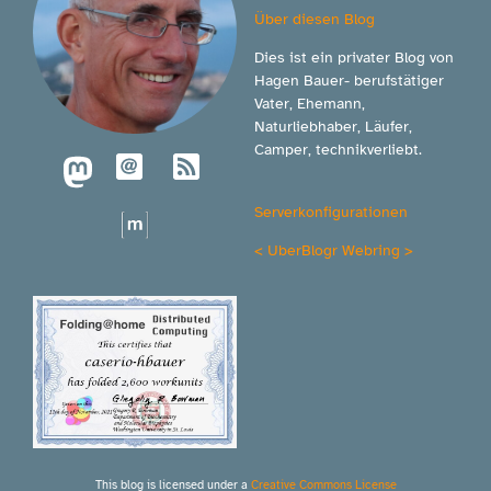
Über diesen Blog
Dies ist ein privater Blog von
Hagen Bauer- berufstätiger
Vater, Ehemann,
Naturliebhaber, Läufer,
Camper, technikverliebt.
Serverkonfigurationen
<
UberBlogr Webring
>
This blog is licensed under a
Creative Commons License