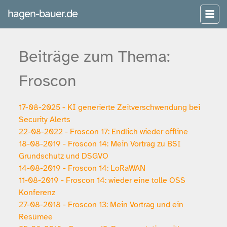
hagen-bauer.de
Beiträge zum Thema:
Froscon
17-08-2025 - KI generierte Zeitverschwendung bei
Security Alerts
22-08-2022 - Froscon 17: Endlich wieder offline
18-08-2019 - Froscon 14: Mein Vortrag zu BSI
Grundschutz und DSGVO
14-08-2019 - Froscon 14: LoRaWAN
11-08-2019 - Froscon 14: wieder eine tolle OSS
Konferenz
27-08-2018 - Froscon 13: Mein Vortrag und ein
Resümee