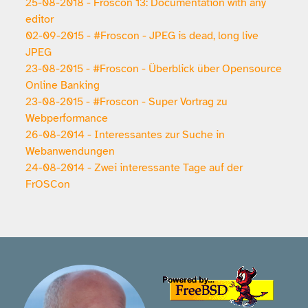
25-08-2018 - Froscon 13: Documentation with any
editor
02-09-2015 - #Froscon - JPEG is dead, long live
JPEG
23-08-2015 - #Froscon - Überblick über Opensource
Online Banking
23-08-2015 - #Froscon - Super Vortrag zu
Webperformance
26-08-2014 - Interessantes zur Suche in
Webanwendungen
24-08-2014 - Zwei interessante Tage auf der
FrOSCon