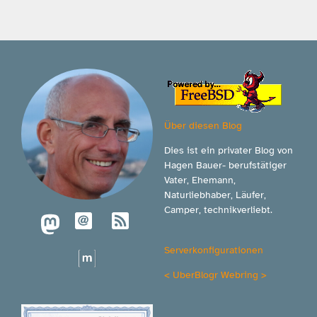
Über diesen Blog
Dies ist ein privater Blog von
Hagen Bauer- berufstätiger
Vater, Ehemann,
Naturliebhaber, Läufer,
Camper, technikverliebt.
Serverkonfigurationen
<
UberBlogr Webring
>