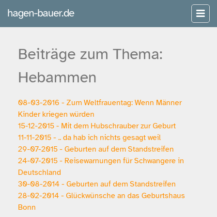
hagen-bauer.de
Beiträge zum Thema:
Hebammen
08-03-2016 - Zum Weltfrauentag: Wenn Männer
Kinder kriegen würden
15-12-2015 - Mit dem Hubschrauber zur Geburt
11-11-2015 - .. da hab ich nichts gesagt weil
29-07-2015 - Geburten auf dem Standstreifen
24-07-2015 - Reisewarnungen für Schwangere in
Deutschland
30-08-2014 - Geburten auf dem Standstreifen
28-02-2014 - Glückwünsche an das Geburtshaus
Bonn